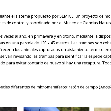
diante el sistema propuesto por
SEMICE, un proyecto de mon
ones de control y coordinado por el Museo
de Ciencias Natura
os veces al año, en primavera y en otoño, mediante la disp
as en una parcela de 120 x 45 metros. Las trampas son cebad
frecer a los animales capturados un aislamiento térmico en 
se van revisando las trampas para identificar la especie cap
do para evitar contarlo de nuevo si hay una recaptura. Tod
cies diferentes de micromamíferos: ratón de campo (
Apode
.