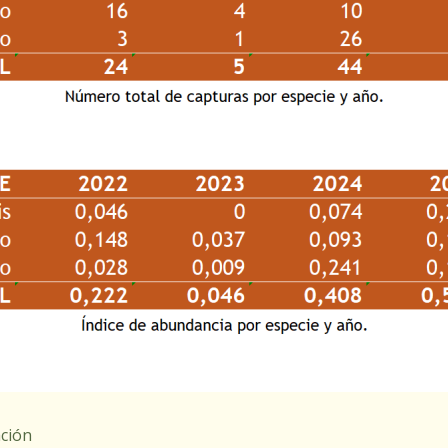
ación