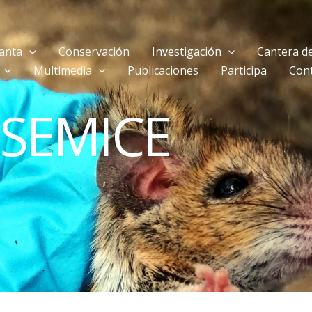
anta
Conservación
Investigación
Cantera de
Multimedia
Publicaciones
Participa
Con
SEMICE