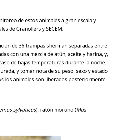
itoreo de estos animales a gran escala y
les de Granollers y SECEM.
osición de 36 trampas sherman separadas entre
as con una mezcla de atún, aceite y harina, y,
caso de bajas temperaturas durante la noche.
turada, y tomar nota de su peso, sexo y estado
os los animales son liberados posteriormente.
mus sylvaticus
), ratón moruno (
Mus