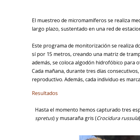
El muestreo de micromamíferos se realiza me
largo plazo, sustentado en una red de estaci
Este programa de monitorización se realiza d
sí por 15 metros, creando una matriz de tramp
además, se coloca algodón hidrofóbico para o
Cada mañana, durante tres días consecutivos, 
reproductivo. Además, cada individuo es marca
Resultados
Hasta el momento hemos capturado tres espe
spretus
) y musaraña gris (
Crocidura russula
)