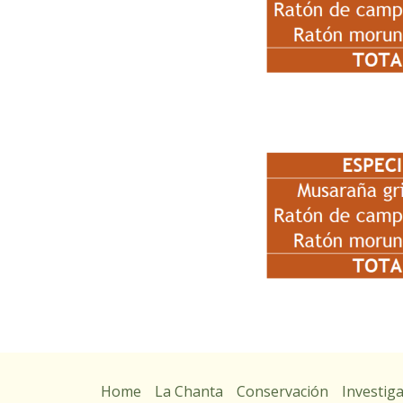
Home
La Chanta
Conservación
Investig