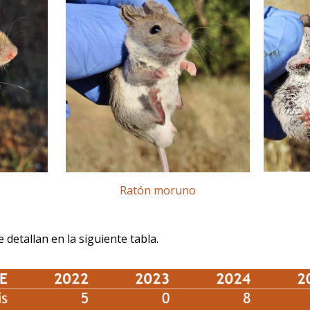
Ratón moruno
detallan en la siguiente tabla.