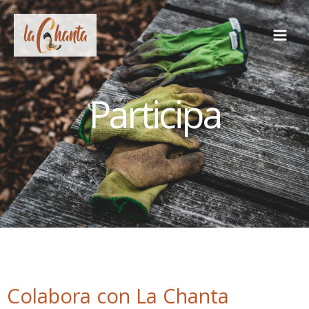
Ir
al
contenido
Participa
Colabora con La Chanta