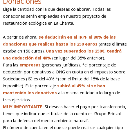
Donaciones
Elige la cantidad con la que deseas colaborar. Todas las
donaciones serán empleadas en nuestro proyecto de
restauración ecológica en La Chanta.
A partir de ahora,
se deducirán en el
IRPF
el 80% de las
donaciones que realices hasta los 250 euros
(antes el límite
estaba en 150 euros).
Una vez superados los 250€, tendrá
una deducción del 40%
(en lugar del 35% anterior).
Para las
empresas
(personas jurídicas), *el porcentaje de
deducción por donativos a
ONG
en cuota en el Impuesto sobre
Sociedades (IS) es del 40% *(con el límite del 15% de la base
imponible). Este porcentaje
subirá al 45% si se han
mantenido los donativos
a la misma entidad a lo largo de
tres ejercicios.
MUY IMPORTANTE:
Si deseas hacer el pago por transferencia,
tienes que indicar que el titular de la cuenta es ‘Grupo Brinzal
para la defensa del medio ambiente natural’.
El número de cuenta en el que se puede realizar cualquier tipo