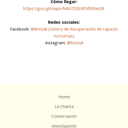
Cómo llegar:
https://goo.gl/maps/NdVZfQb9ChffdXwQ8
Redes sociales:
Facebook:
@Brinzal (Centro de Recuperación de rapaces
nocturnas)
Instagram:
@brinzal
Home
La Chanta
Conservación
Investigación